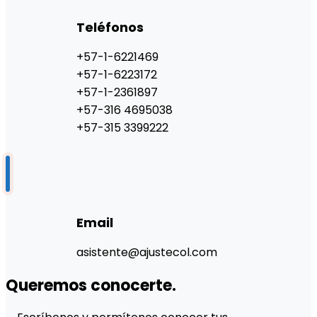
Teléfonos
+57-1-6221469
+57-1-6223172
+57-1-2361897
+57-316 4695038
+57-315 3399222
Email
asistente@ajustecol.com
Queremos conocerte.