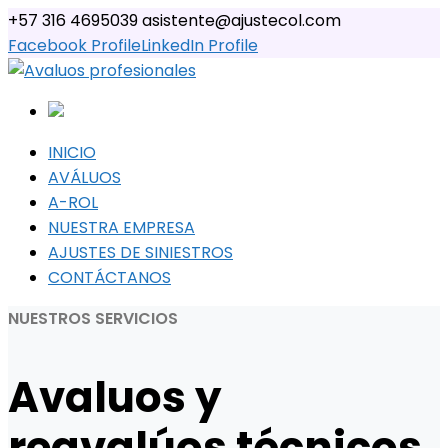
+57 316 4695039
asistente@ajustecol.com
Facebook Profile
LinkedIn Profile
INICIO
AVÁLUOS
A-ROL
NUESTRA EMPRESA
AJUSTES DE SINIESTROS
CONTÁCTANOS
NUESTROS SERVICIOS
Avaluos y
reavalúos técnicos