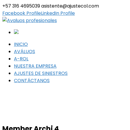
+57 316 4695039
asistente@ajustecol.com
Facebook Profile
LinkedIn Profile
INICIO
AVÁLUOS
A-ROL
NUESTRA EMPRESA
AJUSTES DE SINIESTROS
CONTÁCTANOS
Member Archi 4
Member Archi 4