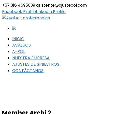
+57 316 4695039
asistente@ajustecol.com
Facebook Profile
LinkedIn Profile
INICIO
AVÁLUOS
A-ROL
NUESTRA EMPRESA
AJUSTES DE SINIESTROS
CONTÁCTANOS
Member Archi 2
Member Archi 2